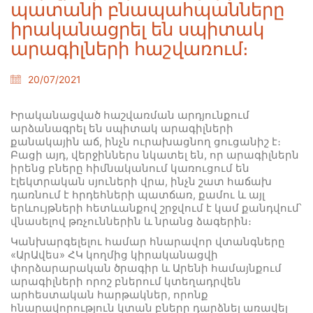
պատանի բնապահպանները
իրականացրել են սպիտակ
արագիլների հաշվառում։
20/07/2021
Իրականացված հաշվառման արդյունքում
արձանագրել են սպիտակ արագիլների
քանակային աճ, ինչն ուրախացնող ցուցանիշ է։
Բացի այդ, վերջիններս նկատել են, որ արագիլներն
իրենց բները հիմնականում կառուցում են
էլեկտրական սյուների վրա, ինչն շատ հաճախ
դառնում է հրդեհների պատճառ, քամու և այլ
երևույթների հետևանքով շրջվում է կամ քանդվում՝
վնասելով թռչուններին և նրանց ձագերին։
Կանխարգելելու համար հնարավոր վտանգները
«ԱրԱվես» ՀԿ կողմից կիրականացվի
փորձարարական ծրագիր և Արենի համայնքում
արագիլների որոշ բներում կտեղադրվեն
արհեստական հարթակներ, որոնք
հնարավորություն կտան բները դարձնել առավել