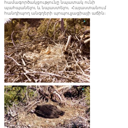
համագործակցությունը նպատակ ունի
պահպանելու և նպաստելու Հայաստանում
հանդիպող անգղերի պոպուլյացիայի աճին։