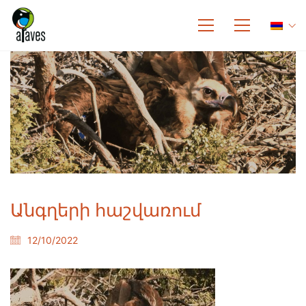
Անգղերի հաշվառում
12/10/2022