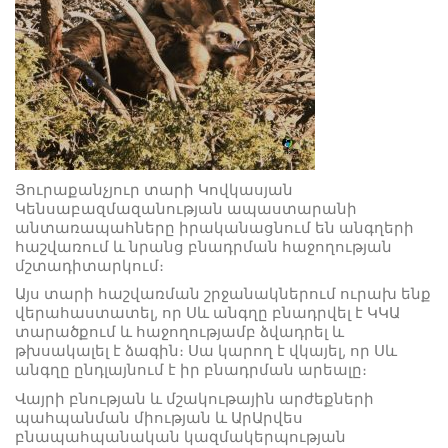
Յուրաքանչյուր տարի Կովկասյան
Կենսաբազմազանության ապաստարանի
անտառապահները իրականացնում են անգղերի
հաշվառում և նրանց բնադրման հաջողության
մշտադիտարկում։
Այս տարի հաշվառման շրջանակներում ուրախ ենք
վերահաստատել, որ Սև անգղը բնադրվել է ԿԿԱ
տարածքում և հաջողությամբ ձվադրել և
թխսակալել է ձագին։ Սա կարող է վկայել, որ Սև
անգղը ընդլայնում է իր բնադրման արեալը։
Վայրի բնության և մշակութային արժեքների
պահպանման միության և ԱրԱրվես
բնապահպանական կազմակերպության