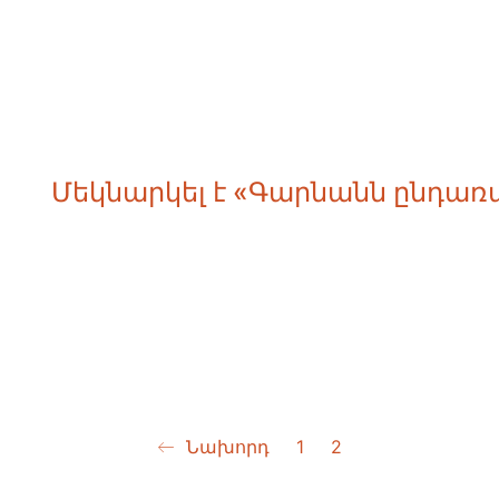
Մեկնարկել է «Գարնանն ընդառ
Նախորդ
1
2