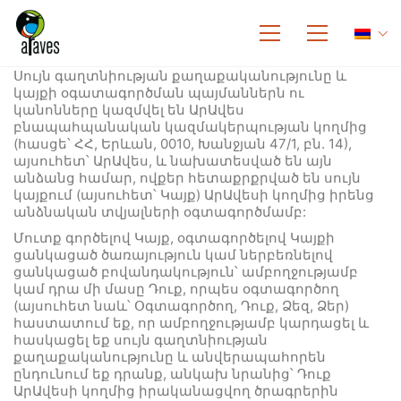
Սույն գաղտնիության քաղաքականությունը և
կայքի օգատագործման պայմաններն ու
կանոնները կազմվել են ԱրԱվես
բնապահպանական կազմակերպության կողմից
(հասցե՝ ՀՀ, Երևան, 0010, Խանջյան 47/1, բն. 14),
այսուհետ՝ ԱրԱվես, և նախատեսված են այն
անձանց համար, ովքեր հետաքրքրված են սույն
կայքում (այսուհետ՝ Կայք) ԱրԱվեսի կողմից իրենց
անձնական տվյալների օգտագործմամբ:
Մուտք գործելով Կայք, օգտագործելով Կայքի
ցանկացած ծառայություն կամ ներբեռնելով
ցանկացած բովանդակություն՝ ամբողջությամբ
կամ դրա մի մասը Դուք, որպես օգտագործող
(այսուհետ նաև՝ Օգտագործող, Դուք, Ձեզ, Ձեր)
հաստատում եք, որ ամբողջությամբ կարդացել և
հասկացել եք սույն գաղտնիության
քաղաքականությունը և անվերապահորեն
ընդունում եք դրանք, անկախ նրանից՝ Դուք
ԱրԱվեսի կողմից իրականացվող ծրագրերին