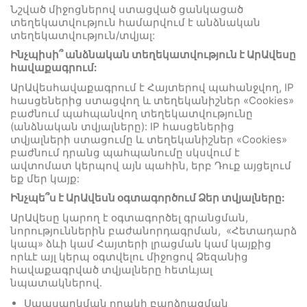
Նշված միջոցներով ստացված ցանկացած
տեղեկատվություն համարվում է անձնական
տեղեկատվություն/տվյալ:
Ինչպիսի՞ անձնական տեղեկատվություն է
ԱրԱվեսը
հավաքագրում:
ԱրԱվեսհավաքագրում է Հայտերով պահանջվող, IP
հասցեներից ստացվող և տեղեկանիշներ «Cookies»
բաժնում պահպանվող տեղեկատվությունը
(անձնական տվյալները): IP հասցեներից
տվյալների ստացումը և տեղեկանիշներ «Cookies»
բաժնում դրանց պահպանումը սկսվում է
ավտոմատ կերպով այն պահին, երբ Դուք այցելում
եք մեր կայք:
Ինչպե՞ս է
ԱրԱվեսն
օգտագործում Ձեր տվյալները:
ԱրԱվեսը կարող է օգտագործել գրանցման,
նորություններին բաժանորդագրման, «Հետադարձ
կապ» ձևի կամ Հայտերի լրացման կամ կայքից
որևէ այլ կերպ օգտվելու միջոցով Ձեզանից
հավաքագրված տվյալները հետևյալ
նպատակներով.
Սպասարկման որակի բարձրացման