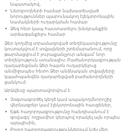
նպատակով,
Ներդրողների համար նախատեսված
նորություններ պարունակող էլեկտրոնային
նամակների ուղարկման համար
Ձեզ հետ կապ հաստատելու խնդրանքին
արձագանքելու համար
Ձեր կողմից տրամադրված տեղեկատվությունը
կուտակվում է տվյալների շտեմարանում, որը
թարմացվում է յուրաքանչյուր անգամ՝ նոր
տեղեկություն ստանալիս: Բաժանորդագրության
դադարեցման Ձեր հայտն ուղարկելուց
անմիջապես հետո Ձեր անձնական տվյալները
կպահպանվեն դադարեցված բաժանորդների
ցանկում:
ԱրԱվեսը պարտավորվում է.
Չօգտագործել կեղծ կամ ապակողմնորոշիչ
վերնագրեր կամ էլեկտրոնային հասցեներ,
Եթե հաղորդագրությունը հանդիսանում է
գովազդ՝ ողջամիտ կերպով որակել այն որպես
այդպիսին,
Բոլոր հաղորդագրություններում նշել մեր