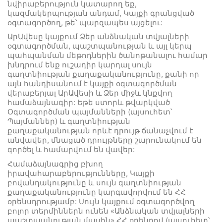
նվիրաբերություն կատարող եք,
կազմակերպության անդամ, Կայքի գրանցված
օգտագործող, թե՝ պարզապես այցելու:
ԱրԱվեսը կայքում Ձեր անձնական տվյալների
օգտագործման, պաշտպանության և այլ կերպ
պահպանման մեթոդներին ծանոթանալու համար
խնդրում ենք ուշադիր կարդալ սույն
գաղտնիության քաղաքականությունը, քանի որ
այն հանդիսանում է կայքի օգտագործման
վերաբերյալ ԱրԱվեսի և Ձեր միջև կնքվող
համաձայնագիր: Եթե ստորև թվարկված
Օգտագործման պայմանների (այսուհետ՝
Պայմաններ) և գաղտնիության
քաղաքականության որևէ դրույթ ճանաչվում է
անվավեր, մնացած դրույթները շարունակում են
գործել և համարվում են վավեր:
Համաձայնագրից բխող
իրավահարաբերությունները, Կայքի
բովանդակությունը և սույն գաղտնիության
քաղաքականությունը կարգավորվում են ՀՀ
օրենսդրությամբ: Սույն կայքում օգտագործվող
բոլոր տերմիններն ունեն «Անձնական տվյալների
պաշտպանության մասին» ՀՀ օրենքով (այսուհետ՝