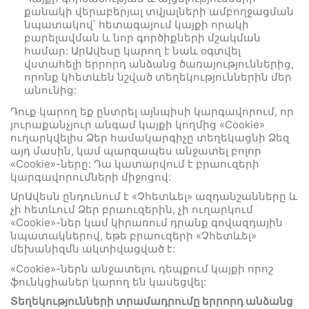
քանակի վերաբերյալ տվյալների ամբողջացման
նպատակով՝ հետագայում կայքի որակի
բարելավման և նոր գործիքների մշակման
համար: ԱրԱվեսը կարող է նաև օգտվել
վստահելի երրորդ անձանց ծառայություններից,
որոնք կհետևեն նշված տեղեկություններին մեր
անունից:
Դուք կարող եք ընտրել այնպիսի կարգավորում, որ
յուրաքանչյուր անգամ կայքի կողմից «Cookie»
ուղարկվելիս Ձեր համակարգիչը տեղեկացնի Ձեզ
այդ մասին, կամ պարզապես անջատել բոլոր
«Cookie»-ները: Դա կատարվում է բրաուզերի
կարգավորումների միջոցով:
ԱրԱվեսն ընդունում է «Չհետևել» ազդանշանները և
չի հետևում Ձեր բրաուզերին, չի ուղարկում
«Cookie»-ներ կամ կիրառում դրանք գովազդային
նպատակներով, եթե բրաուզերի «Չհետևել»
մեխանիզմն ակտիվացված է:
«Cookie»-ներն անջատելու դեպքում կայքի որոշ
ֆունկցիաներ կարող են կասեցվել:
Տեղեկությունների տրամադրումը երրորդ անձանց