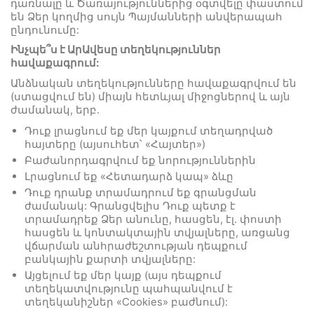
դառնալը և Ծառայություններից օգտվելը փաստում
են Ձեր կողմից սույն Պայմանների անվերապահ
ընդունումը:
Ինչպե՞ս է
ԱրԱվեսը
տեղեկություններ
հավաքագրում:
Անձնական տեղեկությունները հավաքագրվում են
(ստացվում են) միայն հետևյալ միջոցներով և այն
ժամանակ, երբ.
Դուք լրացնում եք մեր կայքում տեղադրված
հայտերը (այսուհետ՝ «Հայտեր»)
Բաժանորդագրվում եք նորություններին
Լրացնում եք «Հետադարձ կապ» ձևը
Դուք դրանք տրամադրում եք գրանցման
ժամանակ: Գրանցվելիս Դուք պետք է
տրամադրեք Ձեր անունը, հասցեն, էլ. փոստի
հասցեն և կոնտակտային տվյալները, առցանց
վճարման անհրաժեշտության դեպքում
բանկային քարտի տվյալները:
Այցելում եք մեր կայք (այս դեպքում
տեղեկատվությունը պահպանվում է
տեղեկանիշներ «Cookies» բաժնում):