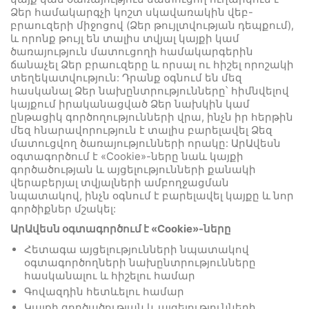
Ձեր համակարգչի կոշտ սկավառակին վեբ-
բրաուզերի միջոցով (Ձեր թույլտվության դեպքում),
և որոնք թույլ են տալիս տվյալ կայքի կամ
ծառայություն մատուցողի համակարգերին
ճանաչել Ձեր բրաուզերը և որսալ ու հիշել որոշակի
տեղեկատվություն: Դրանք օգնում են մեզ
հասկանալ Ձեր նախընտրությունները՝ հիմնվելով
կայքում իրականացված Ձեր նախկին կամ
ընթացիկ գործողությունների վրա, ինչն իր հերթին
մեզ հնարավորություն է տալիս բարելավել Ձեզ
մատուցվող ծառայությունների որակը: ԱրԱվեսն
օգտագործում է «Cookie»-ները նաև կայքի
գործածության և այցելությունների քանակի
վերաբերյալ տվյալների ամբողջացման
նպատակով, ինչն օգնում է բարելավել կայքը և նոր
գործիքներ մշակել:
ԱրԱվեսն
օգտագործում է «Cookie»-ները
Հետագա այցելությունների նպատակով
օգտագործողների նախընտրությունները
հասկանալու և հիշելու համար
Գովազդին հետևելու համար
Կայքի գործածության և այցելությունների