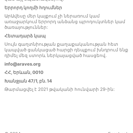
Երրորդ կողմի հղումներ
ԱրԱվեսը մեր կայքում չի ներառում կամ
առաջարկում երրորդ անձանց պրոդուկտներ կամ
ծառայություններ:
Հետադարձ
կապ
Սույն գաղտնիության քաղաքականության հետ
կապված ցանկացած հարցի դեպքում խնդրում ենք
դիմել մեզ ստորև ներկայացված հասցեով.
info@araves.org
ՀՀ,
Եր
և
ան
, 0010
Խանջյան 47/1, բն. 14
Թարմացվել է 2021 թվականի հունվարի 29-ին: