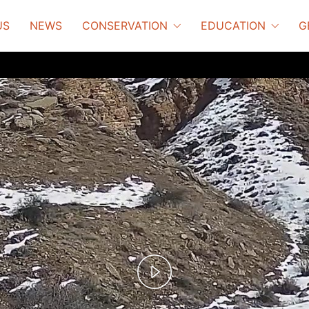
US
NEWS
CONSERVATION
EDUCATION
G
Play