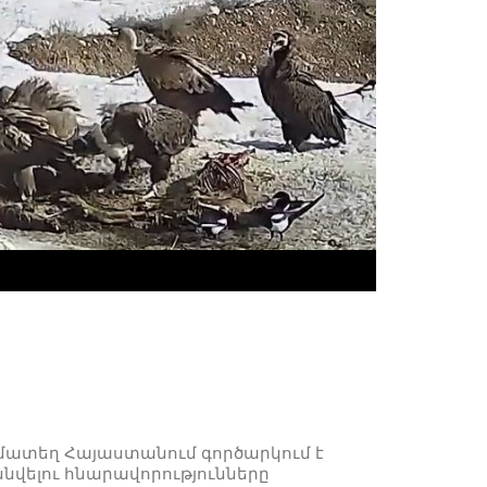
ամատեղ Հայաստանում գործարկում է
նվելու հնարավորությունները