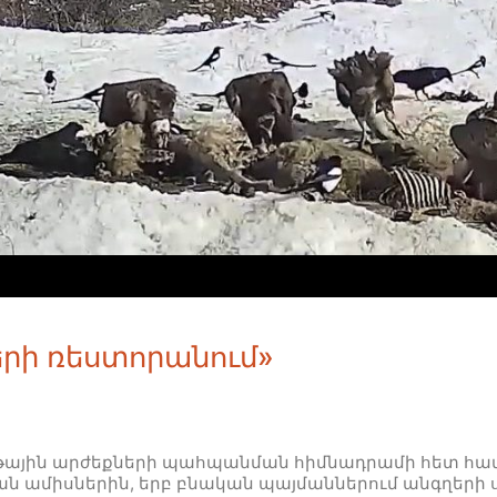
Video
երի ռեստորանում»
կութային արժեքների պահպանման հիմնադրամի հետ հ
 ամիսներին, երբ բնական պայմաններում անգղերի ս